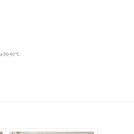
la 30-40 ℃.