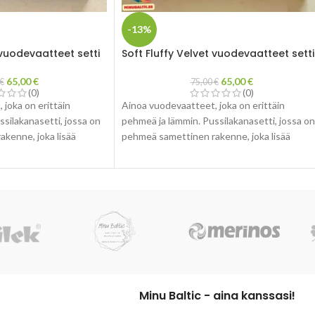
-13%
 vuodevaatteet setti
Soft Fluffy Velvet vuodevaatteet setti
65,00
€
65,00
€
€
75,00
€
(0)
(0)
joka on erittäin
Ainoa vuodevaatteet, joka on erittäin
silakanasetti, jossa on
pehmeä ja lämmin. Pussilakanasetti, jossa on
kenne, joka lisää
pehmeä samettinen rakenne, joka lisää
eganssia ja esteettistä
makuuhuoneeseesi eleganssia ja esteettist
ilmettä.
Minu Baltic - aina kanssasi!