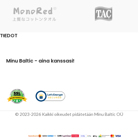
TIEDOT
Minu Baltic - aina kanssasi!
© 2023-2026 Kaikki oikeudet pidätetään Minu Baltic OÜ