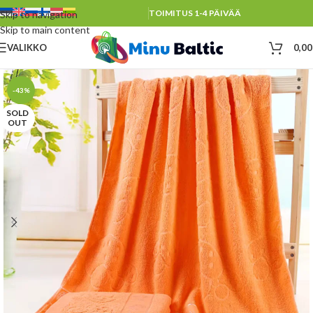
TOIMITUS 1-4 PÄIVÄÄ
Skip to navigation
Skip to main content
VALIKKO
0,0
-43%
SOLD
OUT