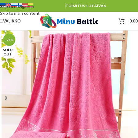
TOIMITUS 1-4 PÄIVÄÄ
Skip to navigation
Skip to main content
VALIKKO
0,0
-21%
SOLD
OUT