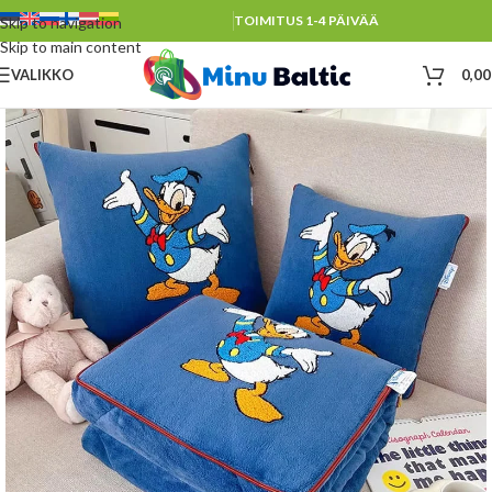
TOIMITUS 1-4 PÄIVÄÄ
Skip to navigation
Skip to main content
VALIKKO
0,0