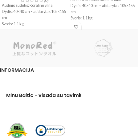
(0)
Audinio sudėtis: Koralinė vilna
Dydis: 40×40 cm – atidarytas 105×155
Dydis: 40×40 cm – atidarytas 105×155
cm
cm
Svoris: 1,1 kg
Svoris: 1,1 kg
INFORMACIJA
Minu Baltic - visada su tavimi!