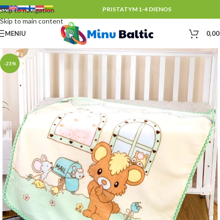
PRISTATYM 1-4 DIENOS
Skip to navigation
Skip to main content
MENIU
0,0
-23%