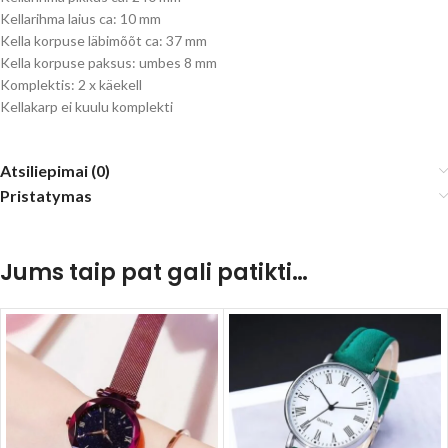
Kellarihma laius ca: 10 mm
Kella korpuse läbimõõt ca: 37 mm
Kella korpuse paksus: umbes 8 mm
Komplektis: 2 x käekell
Kellakarp ei kuulu komplekti
Atsiliepimai (0)
Pristatymas
Jums taip pat gali patikti…