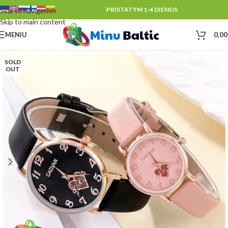
PRISTATYM 1-4 DIENOS
Skip to navigation
Skip to main content
MENIU
0,0
SOLD
OUT