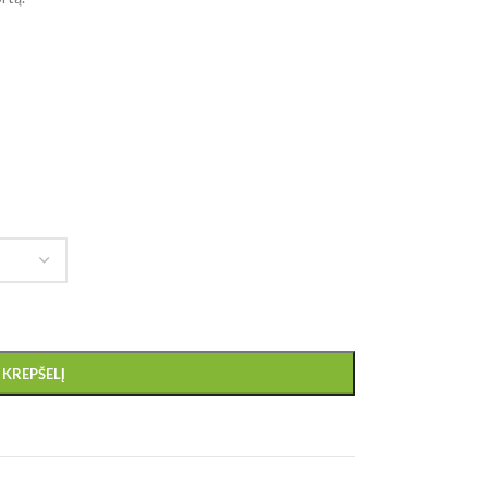
Į KREPŠELĮ