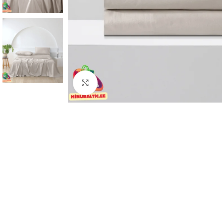
Click to enlarge