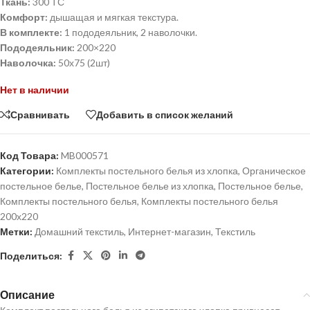
Ткань:
300 ТС
Комфорт:
дышащая и мягкая текстура.
В комплекте:
1 пододеяльник, 2 наволочки.
Пододеяльник:
200×220
Наволочка:
50х75 (2шт)
Нет в наличии
Сравнивать
Добавить в список желаний
Код Товара:
MB000571
Категории:
Комплекты постельного белья из хлопка
,
Органическое
постельное белье
,
Постельное белье из хлопка
,
Постельное белье
,
Комплекты постельного белья
,
Комплекты постельного белья
200х220
Метки:
Домашний текстиль
,
Интернет-магазин
,
Текстиль
Поделиться:
Описание