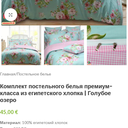
Click to enlarge
Главная
/
Постельное белье
Комплект постельного белья премиум-
класса из египетского хлопка | Голубое
озеро
45,00
€
Материал:
100% египетский хлопок