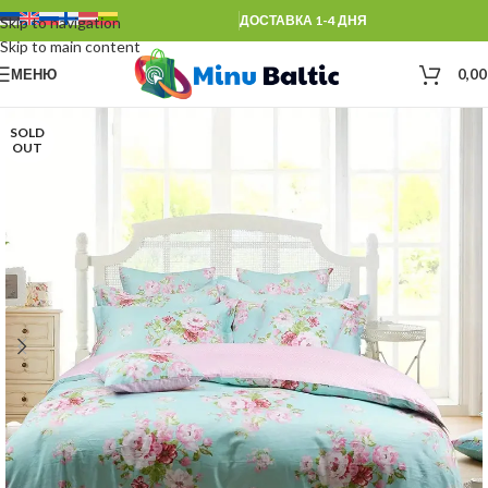
ДОСТАВКА 1-4 ДНЯ
Skip to navigation
Skip to main content
МЕНЮ
0,0
SOLD
OUT