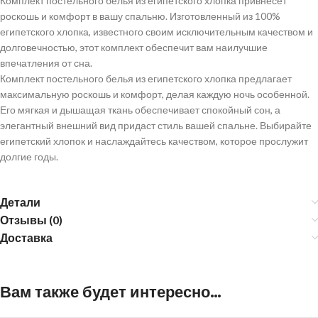
Комплект постельного белья из египетского хлопка привнесет
роскошь и комфорт в вашу спальню. Изготовленный из 100%
египетского хлопка, известного своим исключительным качеством и
долговечностью, этот комплект обеспечит вам наилучшие
впечатления от сна.
Комплект постельного белья из египетского хлопка предлагает
максимальную роскошь и комфорт, делая каждую ночь особенной.
Его мягкая и дышащая ткань обеспечивает спокойный сон, а
элегантный внешний вид придаст стиль вашей спальне. Выбирайте
египетский хлопок и наслаждайтесь качеством, которое прослужит
долгие годы.
Детали
Отзывы (0)
Доставка
Вам также будет интересно…