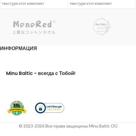
текстуре этот комплект
текстуре этот комплект
постельного белья придаст Вашей
постельного белья придаст Вашей
спальне элегантность и
спальне элегантность и
эстетичность.
эстетичность.
ИНФОРМАЦИЯ
Minu Baltic - всегда с Тобой!
© 2023-2026 Все права защищены Minu Baltic OÜ