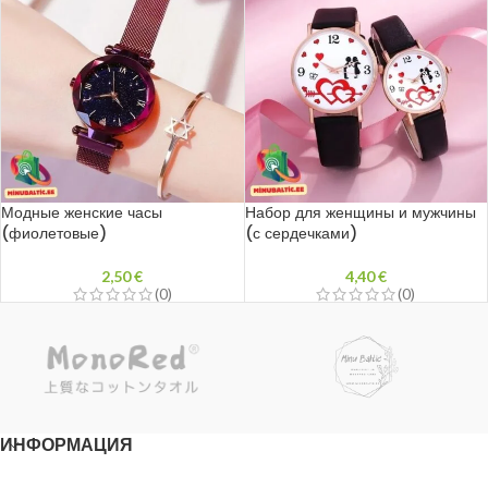
Модные женские часы
Набор для женщины и мужчины
(фиолетовые)
(с сердечками)
2,50
€
4,40
€
(0)
(0)
ИНФОРМАЦИЯ