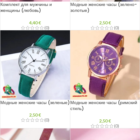
Комплект для мужчины и
Модные женские часы (зелено-
женщины (любовь)
золотые)
4,40
€
2,50
€
(0)
(0)
Модные женские часы (зеленые)
Модные женские часы (римский
стиль)
2,50
€
(0)
2,50
€
(0)