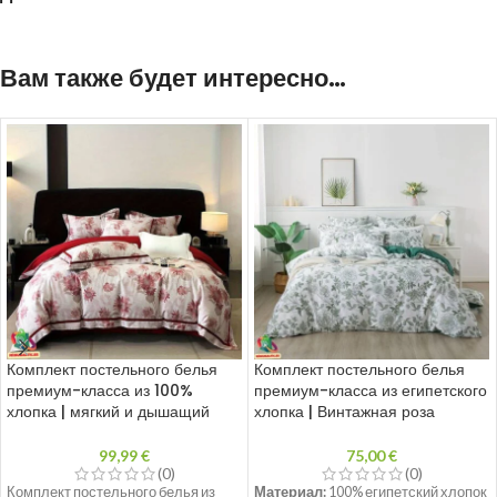
Вам также будет интересно…
Комплект постельного белья
Комплект постельного белья
премиум-класса из 100%
премиум-класса из египетского
хлопка | мягкий и дышащий
хлопка | Винтажная роза
99,99
€
75,00
€
(0)
(0)
Комплект постельного белья из
Материал:
100% египетский хлопок