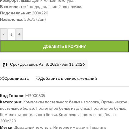
Комфорт:
дышащая и мягкая текстура.
В комплекте:
1 пододеяльник, 2 наволочки.
Пододеяльник:
200×220
Наволочка:
50х75 (2шт)
-
+
ДОБАВИТЬ В КОРЗИНУ
Срок доставки: Авг 8, 2026 - Авг 11, 2026
Сравнивать
Добавить в список желаний
Код Товара:
MB000605
Категории:
Комплекты постельного белья из хлопка
,
Органическое
постельное белье
,
Постельное белье из хлопка
,
Постельное белье
,
Комплекты постельного белья
,
Комплекты постельного белья
200х220
Метки:
Домашний текстиль
,
Интернет-магазин
,
Текстиль