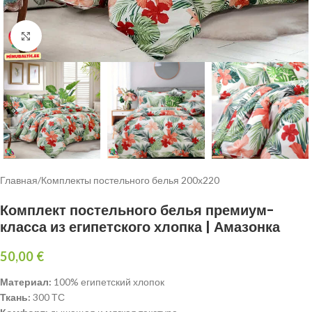
Click to enlarge
Главная
/
Комплекты постельного белья 200х220
Комплект постельного белья премиум-
класса из египетского хлопка | Амазонка
50,00
€
Материал:
100% египетский хлопок
Ткань:
300 ТС