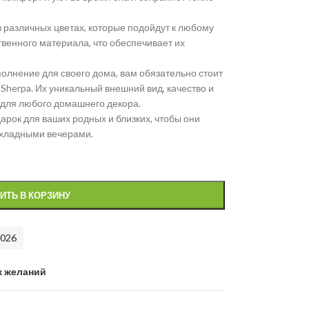
 различных цветах, которые подойдут к любому
твенного материала, что обеспечивает их
олнение для своего дома, вам обязательно стоит
herpa. Их уникальный внешний вид, качество и
для любого домашнего декора.
рок для ваших родных и близких, чтобы они
охладными вечерами.
ИТЬ В КОРЗИНУ
2026
к желаний