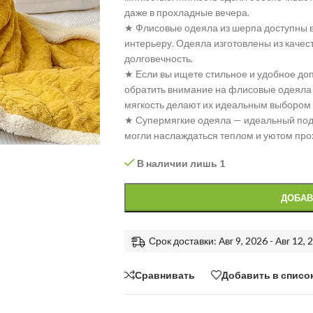
даже в прохладные вечера.
★ Флисовые одеяла из шерпа доступны в
интерьеру. Одеяла изготовлены из качес
долговечность.
★ Если вы ищете стильное и удобное доп
обратить внимание на флисовые одеяла S
мягкость делают их идеальным выбором 
★ Супермягкие одеяла — идеальный пода
могли наслаждаться теплом и уютом пр
В наличии лишь 1
ДОБАВ
Срок доставки: Авг 9, 2026 - Авг 12, 
Сравнивать
Добавить в списо