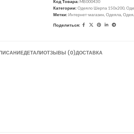
Код Товара:
MB000430
Категории:
Одеяло Шерпа 150x200
,
Оде
Метки:
Интернет-магазин
,
Одеяла
,
Одея
Поделиться:
ПИСАНИЕ
ДЕТАЛИ
ОТЗЫВЫ (0)
ДОСТАВКА