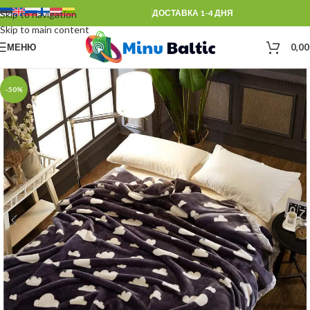
ДОСТАВКА 1-4 ДНЯ
Skip to navigation
Skip to main content
МЕНЮ
0,0
-50%