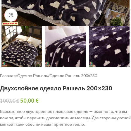
Click to enlarge
Главная
/
Одеяло Рашель
/
Одеяло Рашель 200x230
Двухслойное одеяло Рашель 200×230
50,00
€
100,00
€
Всесезонное двустороннее плюшевое одеяло — именно то, что вы
искали, чтобы пережить долгие зимние месяцы. Две стороны уютной
мягкой ткани обеспечивают приятное тепло.