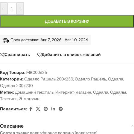
-
+
ДОБАВИТЬ В КОРЗИНУ
Срок доставки: Авг 7, 2026 - Авг 10, 2026
Сравнивать
Добавить в список желаний
Код Товара:
MB000626
Категории:
Одеяло Рашель 200x230
,
Одеяло Рашель
,
Одеяла
,
Одеяла 200х230
Метки:
Домашний текстиль
,
Интернет-магазин
,
Одеяла
,
Одеялы
,
Текстиль
,
Э-магазин
Поделиться:
Описание
Состав ткани:
полиэфирное волокно (полиэстер).