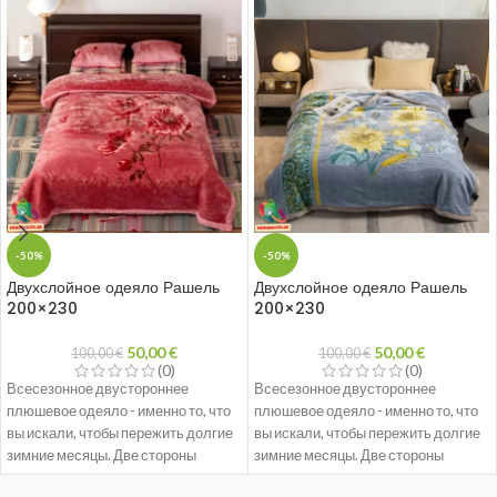
-50%
-50%
Двухслойное одеяло Рашель
Двухслойное одеяло Рашель
200×230
200×230
50,00
€
50,00
€
100,00
€
100,00
€
(0)
(0)
Всесезонное двустороннее
Всесезонное двустороннее
плюшевое одеяло - именно то, что
плюшевое одеяло - именно то, что
вы искали, чтобы пережить долгие
вы искали, чтобы пережить долгие
зимние месяцы. Две стороны
зимние месяцы. Две стороны
уютной мягкой ткани обеспечивают
уютной мягкой ткани обеспечивают