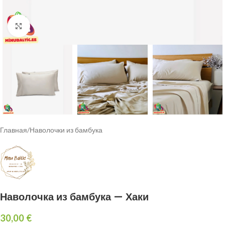
Click to enlarge
Главная
/
Наволочки из бамбука
Наволочка из бамбука — Хаки
30,00
€