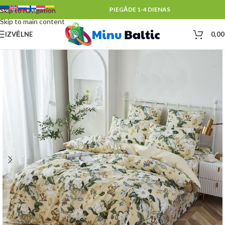
PIEGĀDE 1-4 DIENAS
Skip to navigation
Skip to main content
IZVĒLNE
0,0