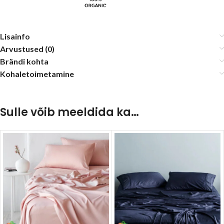
Lisainfo
Arvustused (0)
Brändi kohta
Kohaletoimetamine
Sulle võib meeldida ka…