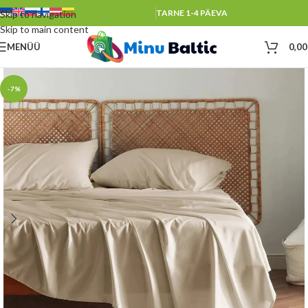
TARNE 1-4 PÄEVA
Skip to navigation
Skip to main content
MENÜÜ
0,0
-7%