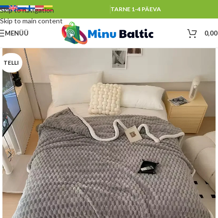
TARNE 1-4 PÄEVA
Skip to navigation
Skip to main content
MENÜÜ
0,0
TELLI