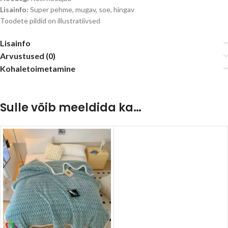
Lisainfo:
Super pehme, mugav, soe, hingav
Toodete pildid on illustratiivsed
Lisainfo
Arvustused (0)
Kohaletoimetamine
Sulle võib meeldida ka…