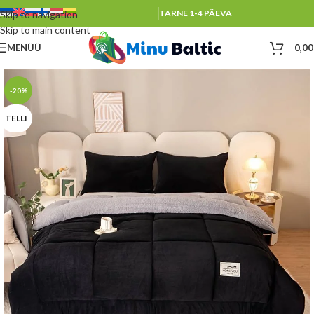
TARNE 1-4 PÄEVA
Skip to navigation
Skip to main content
MENÜÜ
0,0
-20%
TELLI