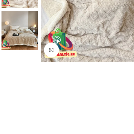
Kliki suurendamiseks