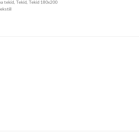
a tekid
,
Tekid
,
Tekid 180x200
ekstiil