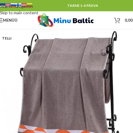
TARNE 1-4 PÄEVA
Skip to navigation
Skip to main content
MENÜÜ
0,0
TELLI