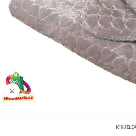
Kliki suurendamiseks
KIRJELD